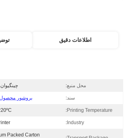
اطلاعات دقیق
توض
محل منبع:
چینگیوان 
سند:
بروشور محصول PDF
220ºC
Printing Temperature:
inter
Industry:
um Packed Carton 
Transport Package: