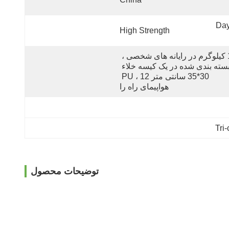
7 Days (1 - 100 Kg)            
High Strength
1 کیلوگرم در رایانه های شخصی ، 
بسته بندی شده در یک کیسه خلاء 
30*35 سانتی متر PU ، 12 
هواپیمای راه را
Tri
توضیحات محصول