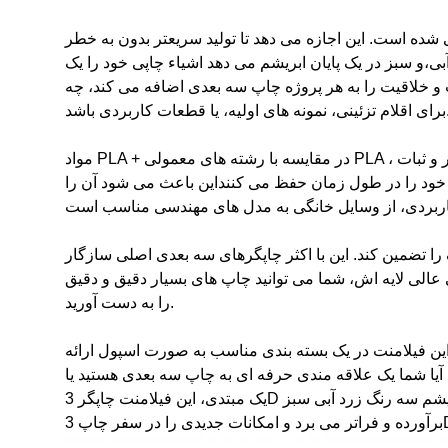
ده است. این اجازه می دهد تا تولید سریعتر بدون به خطر
ی،و سبز در یک پایان ابریشم می دهد اشیاء چاپی خود را یک
خلاقیت را به هر پروژه چاپ سه بعدی اضافه می کند، چه
اولیه، یا قطعات کاربردی باشد.
مواد PLA + در مقایسه با رشته های معمولی PLA ، قدرت و دوام بیشتری را ارائه می دهد. مقاومت گرمایی بهتر و ثبات
ی خود را در طول زمان حفظ می کننداین باعث می شود آن را
را تضمین کند. این با اکثر چاپگرهای سه بعدی اصلی سازگار
الی لایه اش، شما می توانید چاپ های بسیار دقیق و دقیق
را به دست آورید.
 این فیلامنت در یک بسته بندی مناسب به صورت اسپول ارائه
آیا شما یک علاقه مندی حرفه ای به چاپ سه بعدی هستید یا
یک مبتدی، این فیلامنت چاپگر 3D با سرعت بالا فیلامنت ابریشم سه رنگ زرد آبی سبز PLA+ قطعا انتظارات شما را