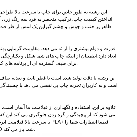
این رشته به طور خاص برای چاپ با سرعت بالا طراحی ش
انداختن کیفیت چاپ. ترکیب منحصر به فرد سه رنگ زرد، آب
ظاهر پر جنب و جوش و چشم گیراین یک لمس از ظرافت و 
برای اقلام تزئینی، نمونه های 
ابعاد دارد.اطمینان از اینکه چاپ های شما شکل و یکپارچگ
برای طیف گسترده ای از برنامه های کاربردی، از وسایل خانگی به مدل های مهندسی مناسب است.
این رشته با دقت تولید شده است تا قطر ثابت و تغذیه صاف 
است و به کاربران تجربه چاپ بی نقصی می دهد.با چسبندگی ع
علاوه بر این، استفاده و نگهداری از فیلامنت ما آسان است.
می شود که از پیچیدگی و گره زدن جلوگیری می کند.این که 
برآورده و فراتر می برد و امکانات جدیدی را در سفر چاپ 3D شما باز می کند.