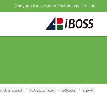
Qingyuan IBoss Smart Technology Co., Ltd.
خونه
محصولات
رشته ابریشم PLA
فیلامنت چاپگر سه