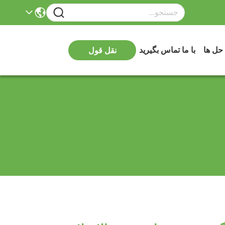
 حل ها
با ما تماس بگیرید
نقل قول