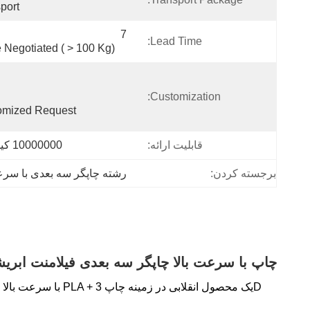
port
Lead Time:
 Negotiated ( > 100 Kg)
Customization:
omized Request
قابلیت ارائه:
10000000 کیلوگرم
برجسته کردن:
رشته چاپگر سه بعدی با سرع
چاپ با سرعت بالا چاپگر سه بعدی فیلامنت ابریشم 