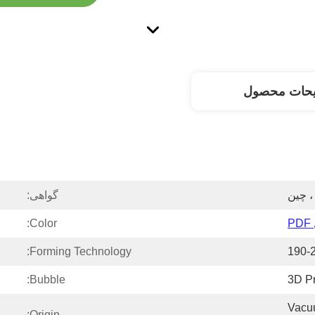
یحات محصول
، چین
گواهی:
Color:
Forming Technology:
190-
Bubble:
3D Pr
Vacu
Origin: